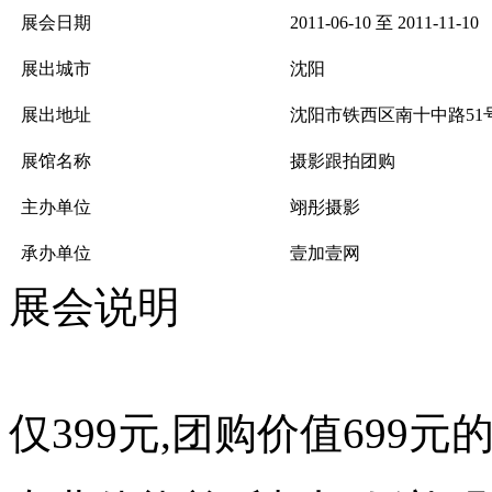
展会日期
2011-06-10 至 2011-11-10
展出城市
沈阳
展出地址
沈阳市铁西区南十中路51号2
展馆名称
摄影跟拍团购
主办单位
翊彤摄影
承办单位
壹加壹网
展会说明
仅399元,团购价值699