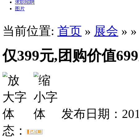
求职招聘
图片
当前位置:
首页
»
展会
» 
仅399元,团购价值6
发布日期：2011
态：