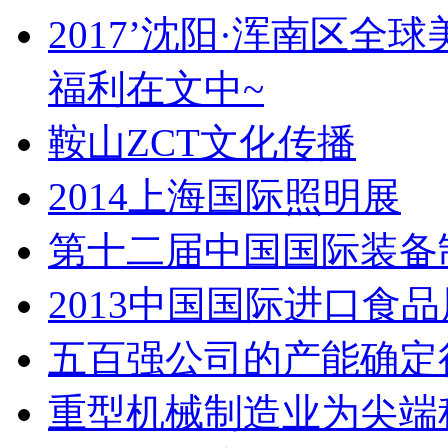
2017’沈阳·浑南区全
福利在文中~
鞍山ZCT文化传播
2014上海国际照明展
第十二届中国国际装备
2013中国国际进口食
五百强公司的产能确定
重型机械制造业为尖端