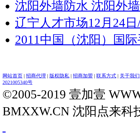
沈阳外墙防水 沈阳外
辽宁人才市场12月24日
2011中国（沈阳）国
网站首页
|
招商代理
|
版权隐私
|
招商加盟
|
联系方式
|
关于我们
2021005340号
©2005-2019 壹加壹 WW
BMXXW.CN 沈阳点来