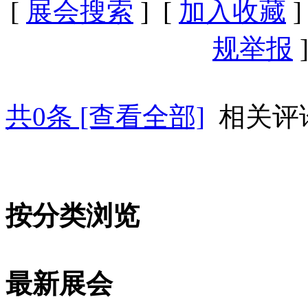
[
展会搜索
] [
加入收藏
]
规举报
]
共
0
条 [查看全部]
相关评
按分类浏览
最新展会